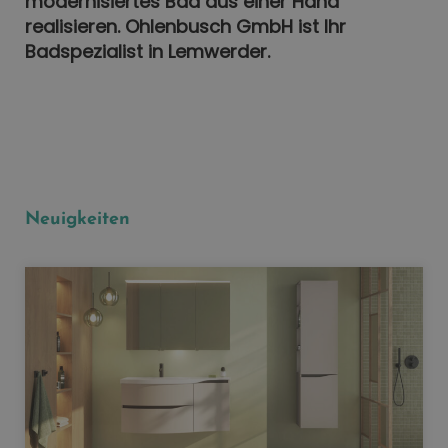
modernisiertes Bad aus einer Hand
realisieren. Ohlenbusch GmbH ist Ihr
Badspezialist in Lemwerder.
Neuigkeiten