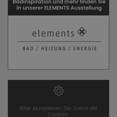
Bitte akzeptieren Sie zuerst die
Cookies.