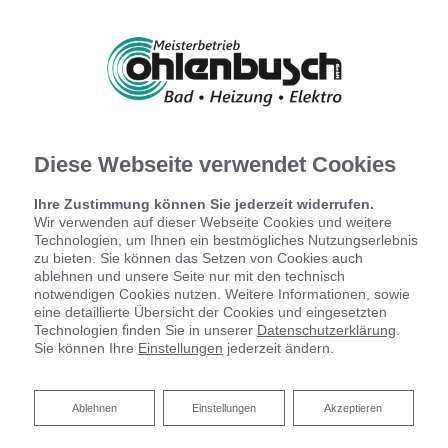
Diese Webseite verwendet Cookies
Ihre Zustimmung können Sie jederzeit widerrufen.
Wir verwenden auf dieser Webseite Cookies und weitere
Technologien, um Ihnen ein bestmögliches Nutzungserlebnis
zu bieten. Sie können das Setzen von Cookies auch
ablehnen und unsere Seite nur mit den technisch
notwendigen Cookies nutzen. Weitere Informationen, sowie
eine detaillierte Übersicht der Cookies und eingesetzten
Technologien finden Sie in unserer
Datenschutzerklärung
.
Sie können Ihre
Einstellungen
jederzeit ändern.
Ablehnen
Ihr Bad aus einer Hand​ von
Ablehnen
Einstellungen
Akzeptieren
Ohlenbusch GmbH