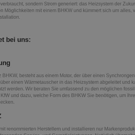
verbraucht, sondern Strom generiert: das Heizsystem der Zukunf
n Möglichkeiten mit einem BHKW und kümmert sich um alles, 
stallation.
t bei uns:
ung
rz BHKW, besteht aus einem Motor, der über einen Synchrongene
über einen Wärmetauscher in das Heizsystem abgeleitet und 
zt werden. Wir beraten Sie umfassend zu den möglichen fossil
r KfW und dazu, welche Form des BHKW Sie benötigen, um Ihr
decken.
Z
it renommierten Herstellern und installieren nur Markenprodukte