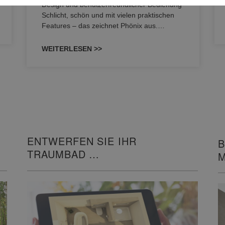
Design und benutzerfreundlicher Bedienung
Schlicht, schön und mit vielen praktischen
Features – das zeichnet Phönix aus.…
WEITERLESEN >>
ENTWERFEN SIE IHR
B
TRAUMBAD
M
IN 3D