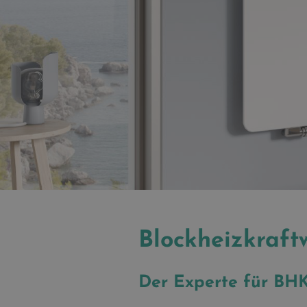
Blockheizkraft
Der Experte für B