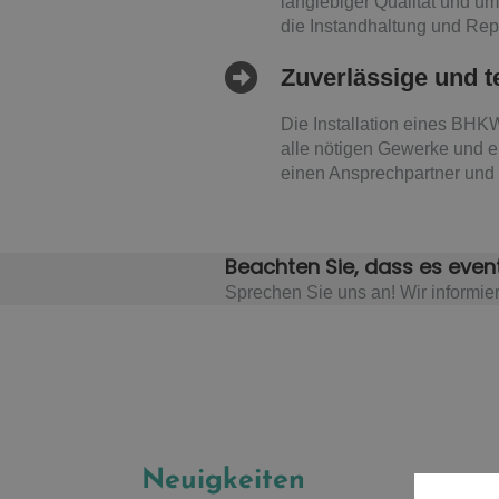
langlebiger Qualität und u
die Instandhaltung und Re
Zuverlässige und t
Die Installation eines BHK
alle nötigen Gewerke und e
einen Ansprechpartner und 
Beachten Sie, dass es event
Sprechen Sie uns an! Wir informier
Neuigkeiten