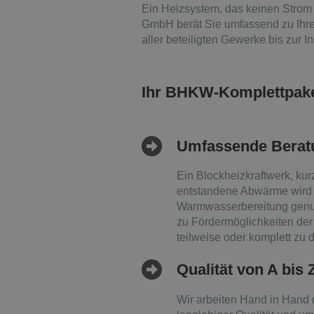
Ein Heizsystem, das keinen Strom 
GmbH berät Sie umfassend zu Ihre
aller beteiligten Gewerke bis zur In
Ihr BHKW-Komplettpake
Umfassende Berat
Ein Blockheizkraftwerk, ku
entstandene Abwärme wird 
Warmwasserbereitung genut
zu Fördermöglichkeiten de
teilweise oder komplett zu 
Qualität von A bis 
Wir arbeiten Hand in Hand m