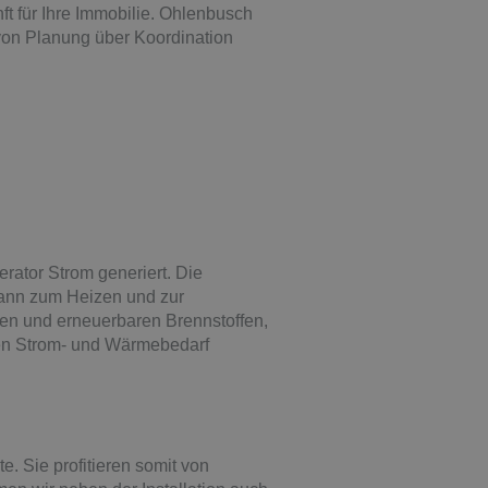
t für Ihre Immobilie. Ohlenbusch
von Planung über Koordination
rator Strom generiert. Die
kann zum Heizen und zur
en und erneuerbaren Brennstoffen,
en Strom- und Wärmebedarf
. Sie profitieren somit von