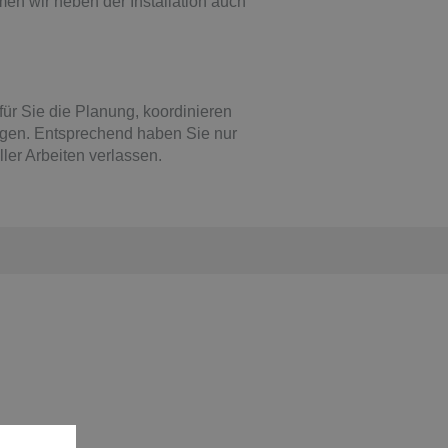
en wir neben der Installation auch
ür Sie die Planung, koordinieren
ngen. Entsprechend haben Sie nur
ler Arbeiten verlassen.