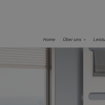
Home
Über uns
Leist