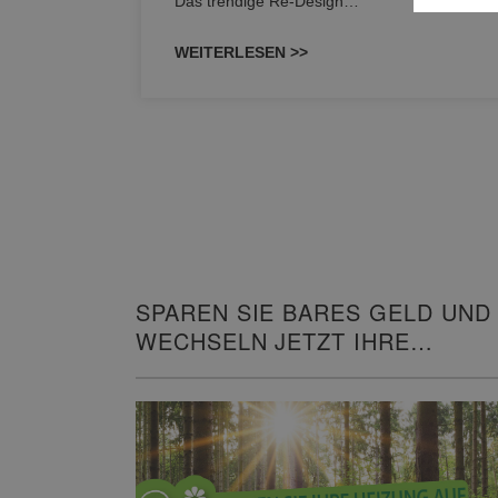
Das trendige Re-Design…
WEITERLESEN >>
SPAREN SIE BARES GELD UND
WECHSELN JETZT IHRE
HEIZUNG!