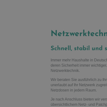
Netzwerktechn
Schnell, stabil und 
Immer mehr Haushalte in Deutsch
deren Sicherheit immer wichtige
Netzwerktechnik.
Wir beraten Sie ausführlich zu Ih
unerlaubt auf Ihr Netzwerk zugre
Netzdosen in jedem Raum.
Je nach Anschluss bieten wir ve
übersichtlichem Netz- und Patchp