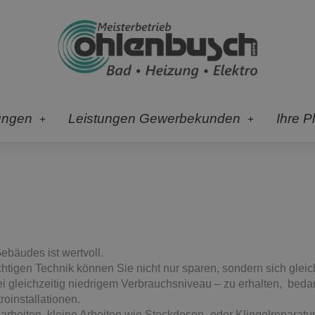
ungen
Leistungen Gewerbekunden
Ihre P
ebäudes ist wertvoll.
chtigen Technik können Sie nicht nur sparen, sondern sich gleich
 gleichzeitig niedrigem Verbrauchsniveau – zu erhalten, bedar
oinstallationen.
arbeiten, kleine Arbeiten wie Steckdosen- oder Klingelreparatu