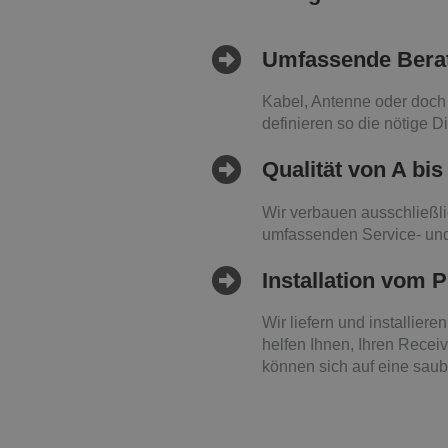
Umfassende Bera
Kabel, Antenne oder doch S
definieren so die nötige D
Qualität von A bis
Wir verbauen ausschließli
umfassenden Service- und
Installation vom P
Wir liefern und installie
helfen Ihnen, Ihren Recei
können sich auf eine saube