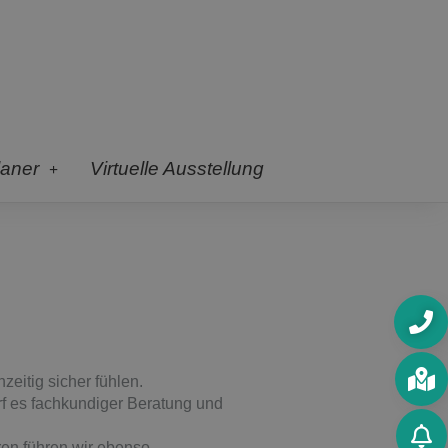
laner
Virtuelle Ausstellung
zeitig sicher fühlen.
f es fachkundiger Beratung und
ren führen wir ebenso