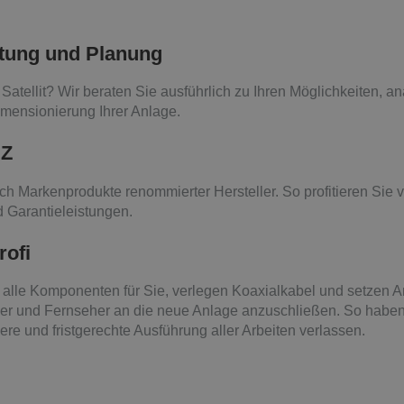
tung und Planung
atellit? Wir beraten Sie ausführlich zu Ihren Möglichkeiten, an
imensionierung Ihrer Anlage.
 Z
ch Markenprodukte renommierter Hersteller. So profitieren Sie v
 Garantieleistungen.
rofi
ren alle Komponenten für Sie, verlegen Koaxialkabel und setzen
ver und Fernseher an die neue Anlage anzuschließen. So haben
re und fristgerechte Ausführung aller Arbeiten verlassen.