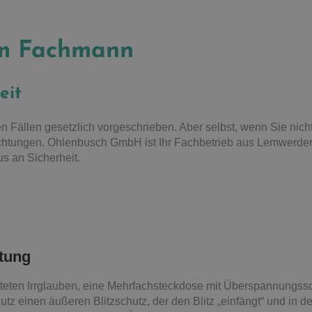
om Fachmann
eit
en Fällen gesetzlich vorgeschrieben. Aber selbst, wenn Sie nicht 
chtungen. Ohlenbusch GmbH ist Ihr Fachbetrieb aus Lemwerder 
lus an Sicherheit.
tung
teten Irrglauben, eine Mehrfachsteckdose mit Überspannungssc
chutz einen äußeren Blitzschutz, der den Blitz „einfängt“ und in 