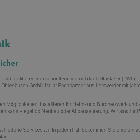
ik
sicher
land profitieren von schnellem Internet dank Glasfaser (LWL)
r. Ohlenbusch GmbH ist Ihr Fachpartner aus Lemwerder mit jahr
ren Möglichkeiten, installieren Ihr Heim- und Büronetzwerk und 
ifen kann – egal ob Neubau oder Altbausanierung. Wir sind Ihr 
rschiedene Services an. In jedem Fall bekommen Sie eine umf
lan.