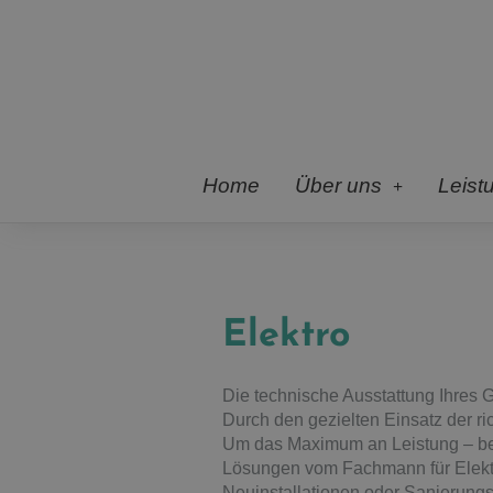
Home
Über uns
Leist
Elektro
Die technische Ausstattung Ihres G
Durch den gezielten Einsatz der ri
Um das Maximum an Leistung – bei
Lösungen vom Fachmann für Elektr
Neuinstallationen oder Sanierungs