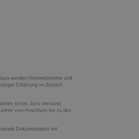
. Dazu werden Heimnetzwerke und
elanger Erfahrung im Bereich
stellen sicher, dass niemand
Partner vom Anschluss bis zu den
assende Dokumentation mit