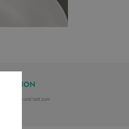
FUNKTION
ten Kurven und lädt zum