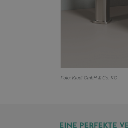
F
oto: Kludi GmbH & Co. KG
EINE PERFEKTE 