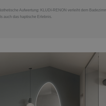
er ästhetische Aufwertung: KLUDI-RENON verleiht dem Badezim
als auch das haptische Erlebnis.