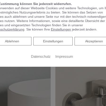
Zustimmung können Sie jederzeit widerrufen.
erwenden auf dieser Webseite Cookies und weitere Technologien, um 
estmögliches Nutzungserlebnis zu bieten. Sie können das Setzen von
es auch ablehnen und unsere Seite nur mit den technisch notwendige
es nutzen. Weitere Informationen, sowie eine detaillierte Übersicht der
es und eingesetzten Technologien finden Sie in unserer
schutzerklärung
. Sie können Ihre
Einstellungen
jederzeit ändern.
Ablehnen
Ablehnen
Einstellungen
Akzeptieren
Datenschutz
Impressum