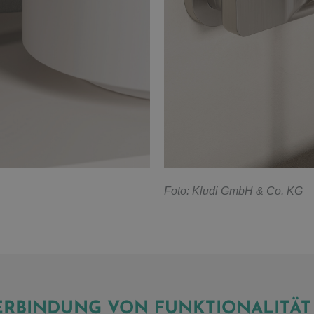
F
oto: Kludi GmbH & Co. KG
VERBINDUNG VON FUNKTIONALITÄ