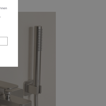
Ihnen
n