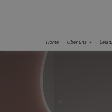
Home
Über uns
Leist