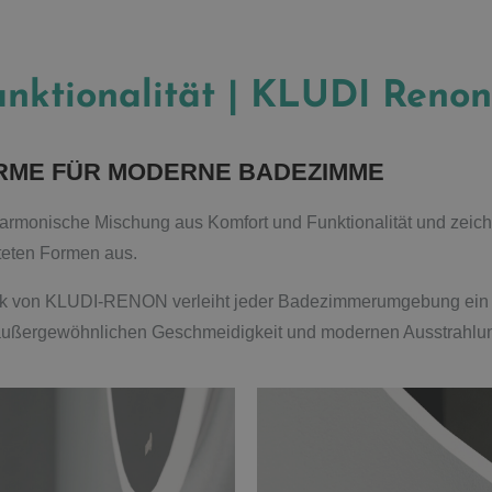
nktionalität | KLUDI Renon
RME FÜR MODERNE BADEZIMME
monische Mischung aus Komfort und Funktionalität und zeich
teten Formen aus.
ik von KLUDI-RENON verleiht jeder Badezimmerumgebung ein mo
außergewöhnlichen Geschmeidigkeit und modernen Ausstrahlu