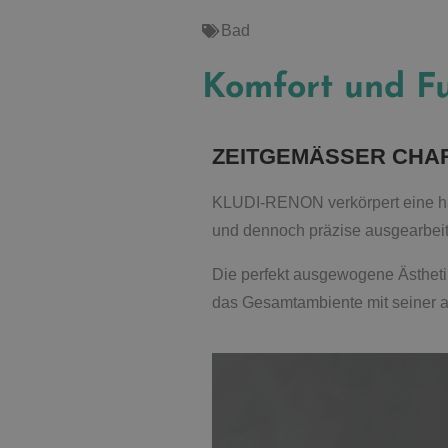
Bad
Komfort und Fu
ZEITGEMÄSSER CHA
KLUDI-RENON verkörpert eine har
und dennoch präzise ausgearbei
Die perfekt ausgewogene Ästhet
das Gesamtambiente mit seiner 