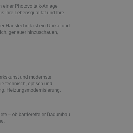
n einer Photovoltaik-Anlage
is Ihre Lebensqualität und Ihre
er Haustechnik ist ein Unikat und
sich, genauer hinzuschauen,
werkskunst und modernste
ie technisch, optisch und
ng, Heizungsmodernisierung,
iete – ob barrierefreier Badumbau
ge.