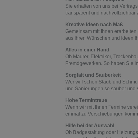
Sie erhalten von uns bei Vertrag
transparent und nachvollziehbar a
Kreative Ideen nach Maß
Gemeinsam mit Ihnen erarbeiten w
aus Ihren Wünschen und Ideen Ih
Alles in einer Hand
Ob Maurer, Elektriker, Trockenba
Fremdgewerken. So haben Sie imm
Sorgfalt und Sauberkeit
Wer will schon Staub und Schmu
und Sanierungen so sauber und s
Hohe Termintreue
Wenn wir mit Ihnen Termine verei
einmal zu Verschiebungen kommen
Hilfe bei der Auswahl
Ob Badgestaltung oder Heizungsk