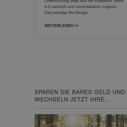
Linienführung zeigt sich die Kollektion Sinea
owohl zum
3.0 natürlich und minimalistisch zugleich.
Das trendige Re-Design…
WEITERLESEN >>
SPAREN SIE BARES GELD UND
WECHSELN JETZT IHRE
HEIZUNG!