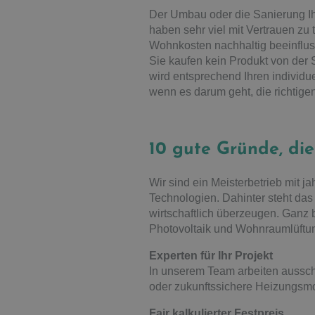
Der Umbau oder die Sanierung Ihr
haben sehr viel mit Vertrauen zu 
Wohnkosten nachhaltig beeinflus
Sie kaufen kein Produkt von der 
wird entsprechend Ihren individu
wenn es darum geht, die richtigen
10 gute Gründe, di
Wir sind ein Meisterbetrieb mit 
Technologien. Dahinter steht das
wirtschaftlich überzeugen. Gan
Photovoltaik und Wohnraumlüftu
Experten für Ihr Projekt
In unserem Team arbeiten ausschl
oder zukunftssichere Heizungsmod
Fair kalkulierter Festpreis