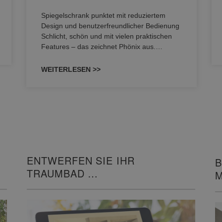
Spiegelschrank punktet mit reduziertem
Design und benutzerfreundlicher Bedienung
Schlicht, schön und mit vielen praktischen
Features – das zeichnet Phönix aus.…
WEITERLESEN >>
ENTWERFEN SIE IHR
B
TRAUMBAD
M
IN 3D