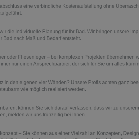
sabschluss eine verbindliche Kostenaufstellung ohne Überrasch
ufgeführt.
ir die individuelle Planung für Ihr Bad. Wir bringen unsere Im
r Bad nach Maß und Bedarf entsteht.
uer oder Fliesenleger – bei komplexen Projekten übernehmen w
er nur einen Ansprechpartner, der sich für Sie um alles kümm
tz in den eigenen vier Wänden? Unsere Profis achten ganz be
taubarm wie möglich realisiert werden.
nbaren, können Sie sich darauf verlassen, dass wir zu unserem
, melden wir uns frühzeitig bei Ihnen.
onzept – Sie können aus einer Vielzahl an Konzepten, Design