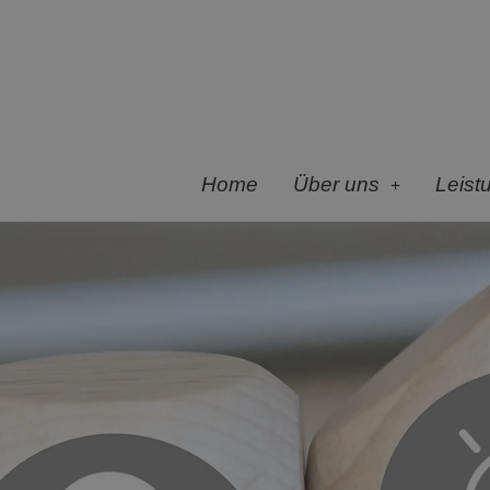
Home
Über uns
Leist