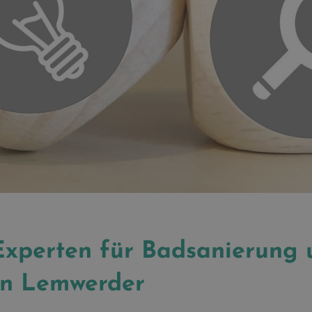
 Experten für Badsanierung
in Lemwerder